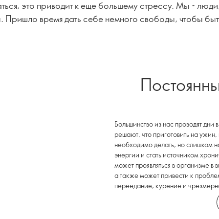
ться, это приводит к еще большему стрессу. Мы - люди,
. Пришло время дать себе немного свободы, чтобы быт
Постоянны
Большинство из нас проводят дни
решают, что приготовить на ужин,
необходимо делать, но слишком 
энергии и стать источником хрони
может проявляться в организме в 
а также может привести к пробле
переедание, курение и чрезмерн