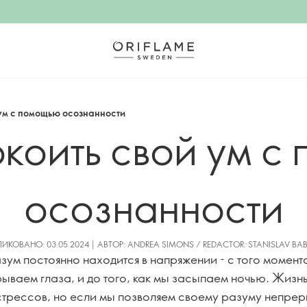
 ум с помощью осознанности
окоить свой ум с
осознанности
ИКОВАНО: 03.05.2024 | АВТОР: ANDREA SIMONS / REDACTOR: STANISLAV BA
ум постоянно находится в напряжении - с того момента
ываем глаза, и до того, как мы засыпаем ночью. Жизнь
стрессов, но если мы позволяем своему разуму непре