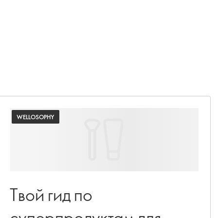
WELLOSOPHY
Твой гид по
суперпродуктам для