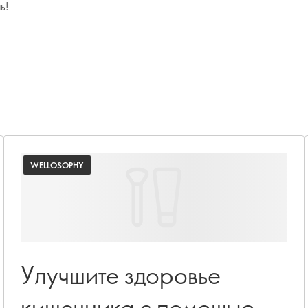
ь!
WELLOSOPHY
Улучшите здоровье
кишечника с помощью