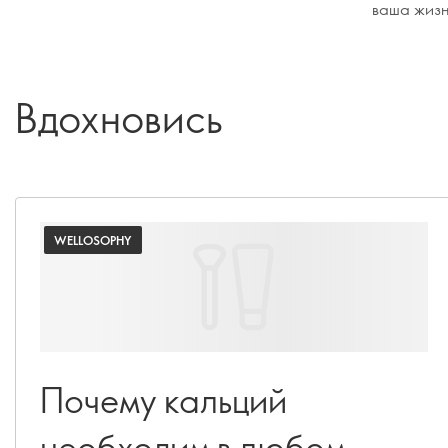
ваша жизн
Вдохновись
WELLOSOPHY
Почему кальций
необходим в любом