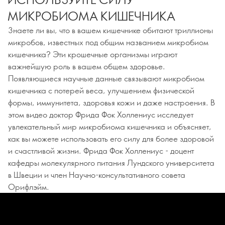
МИКРОБИОМА КИШЕЧНИКА
Знаете ли вы, что в вашем кишечнике обитают триллионы
микробов, известных под общим названием микробиом
кишечника? Эти крошечные организмы играют
важнейшую роль в вашем общем здоровье.
Появляющиеся научные данные связывают микробиом
кишечника с потерей веса, улучшением физической
формы, иммунитета, здоровья кожи и даже настроения. В
этом видео доктор Фрида Фок Холлениус исследует
увлекательный мир микробиома кишечника и объясняет,
как вы можете использовать его силу для более здоровой
и счастливой жизни. Фрида Фок Холлениус - доцент
кафедры молекулярного питания Лундского университета
в Швеции и член Научно-консультативного совета
Орифлэйм.