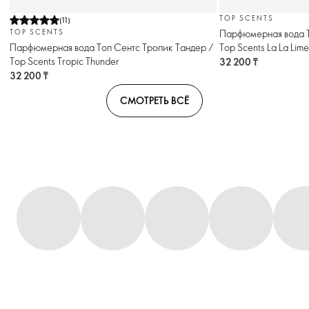
TOP SCENTS
(
11
)
Парфюмерная вода Т
TOP SCENTS
Top Scents La La Lime
Парфюмерная вода Топ Сентс Тропик Тандер /
Top Scents Tropic Thunder
32 200 ₸
32 200 ₸
СМОТРЕТЬ ВСЁ