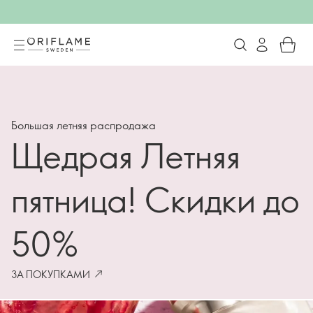
Oriflame
Большая летняя распродажа
Щедрая Летняя
пятница! Скидки до
50%
ЗА ПОКУПКАМИ