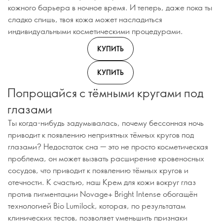
кожного барьера в ночное время. И теперь, даже пока ты
сладко спишь, твоя кожа может насладиться
индивидуальными косметическими процедурами.
КУПИТЬ
КУПИТЬ
Попрощайся с тёмными кругами под
глазами
Ты когда-нибудь задумывалась, почему бессонная ночь
приводит к появлению неприятных тёмных кругов под
глазами? Недостаток сна — это не просто косметическая
проблема, он может вызвать расширение кровеносных
сосудов, что приводит к появлению тёмных кругов и
отечности. К счастью, наш Крем для кожи вокруг глаз
против пигментации Novage+ Bright Intense обогащён
технологией Bio Lumilock, которая, по результатам
клинических тестов, позволяет уменьшить признаки