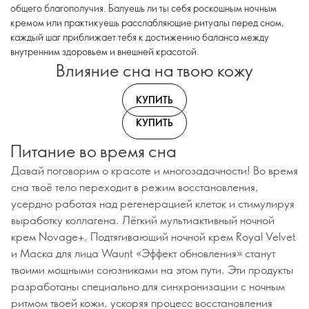
общего благополучия. Балуешь ли ты себя роскошным ночным
кремом или практикуешь расслабляющие ритуалы перед сном,
каждый шаг приближает тебя к достижению баланса между
внутренним здоровьем и внешней красотой.
Влияние сна на твою кожу
КУПИТЬ
КУПИТЬ
Питание во время сна
Давай поговорим о красоте и многозадачности! Во время
сна твоё тело переходит в режим восстановления,
усердно работая над регенерацией клеток и стимулируя
выработку коллагена. Лёгкий мультиактивный ночной
крем Novage+, Подтягивающий ночной крем Royal Velvet
и Маска для лица Waunt «Эффект обновления» станут
твоими мощными союзниками на этом пути. Эти продукты
разработаны специально для синхронизации с ночным
ритмом твоей кожи, ускоряя процесс восстановления