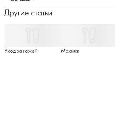
"я" - с макияжем и без него.
Другие статьи
Уход за кожей
Макияж