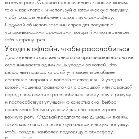
важную роль. Отдавай предпочтение дышащим тканям,
таким как хлопок, и используй анатомическую подушку,
чтобы создать наиболее подходящую атмосферу.
Подумай об использовании спрея для подушек с
успокаивающими ароматами, который мягко перенесёт
тебя в страну грёз.
Уходи в офлайн, чтобы расслабиться
Достижение такого желанного оздоравливающего сна не
ограничивается одним лишь уходом за кожей. Это
целостный подход, который учитывает твоё общее
состояние здоровья и дополняет ежедневный уход за
кожей. Чашечка травяного чая с ромашкой или лавандой
перед сном поможет расслабиться твоему телу и разуму
и поспособствует улучшению качества сна. Выбор
постельного белья и условий для сна также играет
важную роль. Отдавай предпочтение дышащим тканям,
таким как хлопок, и используй анатомическую подушку,
чтобы создать наиболее подходящую атмосферу.
Подумай об использовании спрея для подушек с