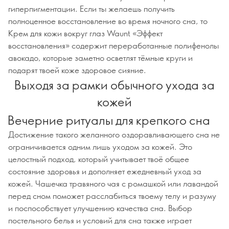
гиперпигментации. Если ты желаешь получить
полноценное восстановление во время ночного сна, то
Крем для кожи вокруг глаз Waunt «Эффект
восстановления» содержит переработанные полифенолы
авокадо, которые заметно осветлят тёмные круги и
подарят твоей коже здоровое сияние.
Выходя за рамки обычного ухода за
кожей
Вечерние ритуалы для крепкого сна
Достижение такого желанного оздоравливающего сна не
ограничивается одним лишь уходом за кожей. Это
целостный подход, который учитывает твоё общее
состояние здоровья и дополняет ежедневный уход за
кожей. Чашечка травяного чая с ромашкой или лавандой
перед сном поможет расслабиться твоему телу и разуму
и поспособствует улучшению качества сна. Выбор
постельного белья и условий для сна также играет