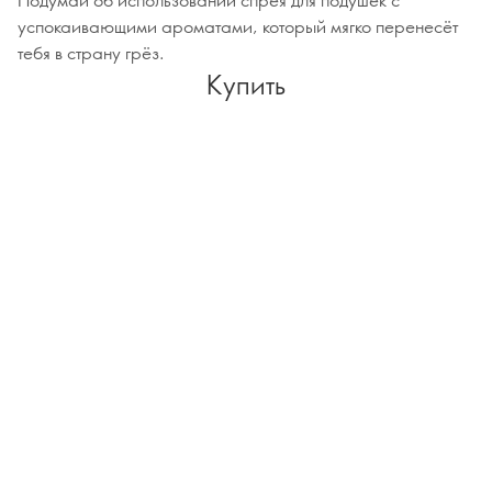
успокаивающими ароматами, который мягко перенесёт
тебя в страну грёз.
Купить