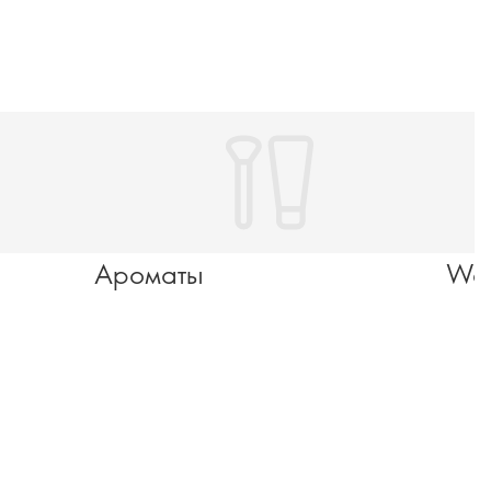
Ароматы
Wel