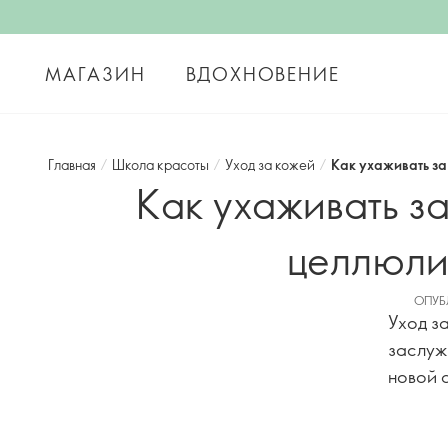
МАГАЗИН
ВДОХНОВЕНИЕ
Главная
/
Школа красоты
/
Уход за кожей
/
Как ухаживать за
Как ухаживать за
целлюли
ОПУБЛ
Уход за
заслуж
новой с