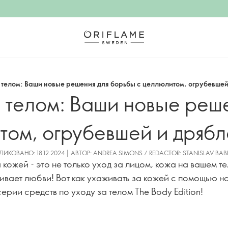
 телом: Ваши новые решения для борьбы с целлюлитом, огрубевшей
 телом: Ваши новые реш
том, огрубевшей и дрябл
ИКОВАНО: 18.12.2024 | АВТОР: ANDREA SIMONS / REDACTOR: STANISLAV BA
 кожей - это не только уход за лицом, кожа на вашем т
ивает любви! Вот как ухаживать за кожей с помощью н
ерии средств по уходу за телом The Body Edition!