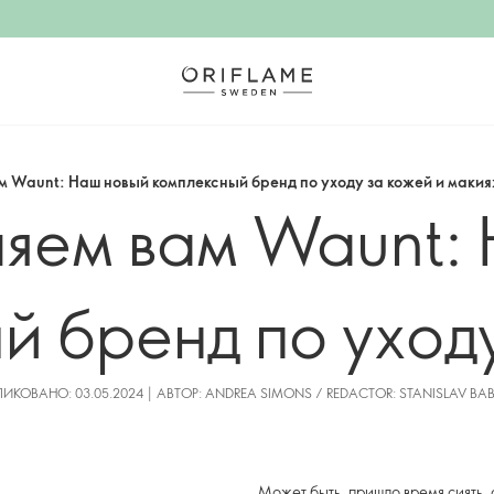
м Waunt: Наш новый комплексный бренд по уходу за кожей и маки
яем вам Waunt:
й бренд по уходу
макияжу
ИКОВАНО: 03.05.2024 | АВТОР: ANDREA SIMONS / REDACTOR: STANISLAV BA
Может быть, пришло время сиять, 