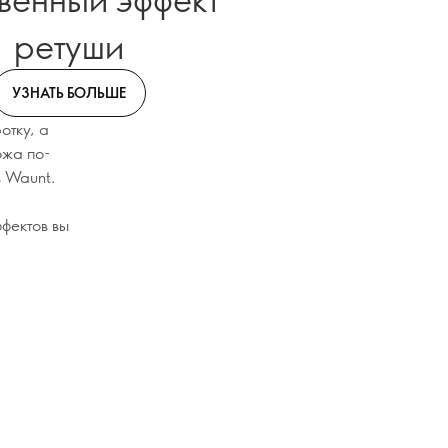
ретуши
УЗНАТЬ БОЛЬШЕ
отку, а
ожа по-
в Waunt.
фектов вы