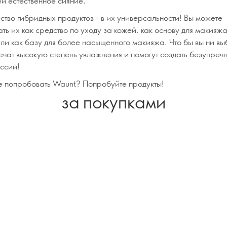
ей естественное сияние.
тво гибридных продуктов - в их универсальности! Вы можете
ть их как средство по уходу за кожей, как основу для макияж
ли как базу для более насыщенного макияжа. Что бы вы ни в
ечат высокую степень увлажнения и помогут создать безупреч
ессии!
те попробовать Waunt? Попробуйте продукты!
за покупками