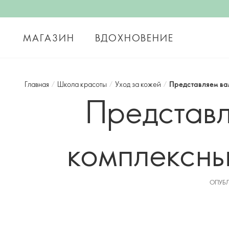
МАГАЗИН
ВДОХНОВЕНИЕ
Главная
/
Школа красоты
/
Уход за кожей
/
Представляем ва
Представл
комплексны
ОПУБЛ