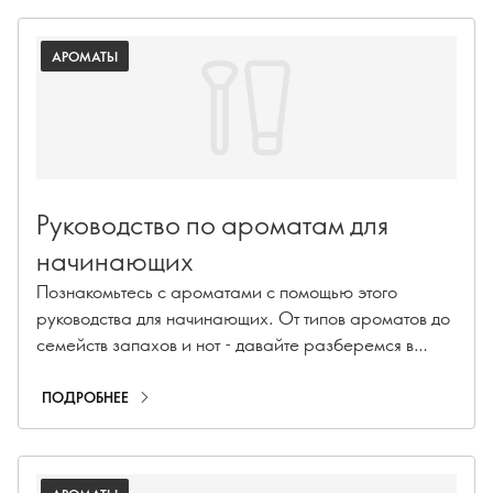
начнете замечать больше мелких радостей, которые
поднимают настроение!
АРОМАТЫ
Руководство по ароматам для
начинающих
Познакомьтесь с ароматами с помощью этого
руководства для начинающих. От типов ароматов до
семейств запахов и нот - давайте разберемся в
мире парфюмерии.
ПОДРОБНЕЕ