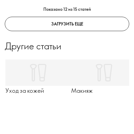
советов, как продлить срок службы любимого
Показано 12 из 15 статей
парфюма и сделать его неотъемлемой частью
вашего образа.
ЗАГРУЗИТЬ ЕЩЕ
Другие статьи
Уход за кожей
Макияж