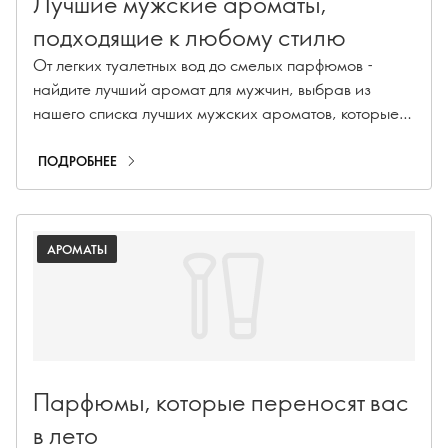
Лучшие мужские ароматы,
подходящие к любому стилю
От легких туалетных вод до смелых парфюмов -
найдите лучший аромат для мужчин, выбрав из
нашего списка лучших мужских ароматов, которые
подойдут для любого стиля, независимо от случая.
ПОДРОБНЕЕ
АРОМАТЫ
Парфюмы, которые переносят вас
в лето