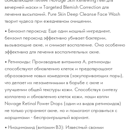
вечерней маски и Targeted Blemish Correction для
лечения высыпаний. Pure Skin Deep Cleanse Face Wash
творит чудеса при ежедневном очищении.
• Бензоил пероксид: Еще один мощный ингредиент,
бензоил пероксид эффективно убивает бактерии,
вызывающие акне, и снимает воспаление. Она особенно
эффективна для лечения воспалительных акне.
• Ретиноиды: Производные витамина А, ретиноиды
способствуют обновлению клеток и предотвращают
образование новых комедонов (закупоривающих поры),
что делает их незаменимыми в борьбе с акне и
улучшении общей текстуры кожи. Способствуя синтезу
коллагена и обновлению клеток кожи, наши капли
Novage Retinol Power Drops (один из видов ретиноидов)
не только устраняют акне, но и помогают справиться с
морщинами - беспроигрышный вариант.
• Ниацинамид (витамин B3): Известный своими