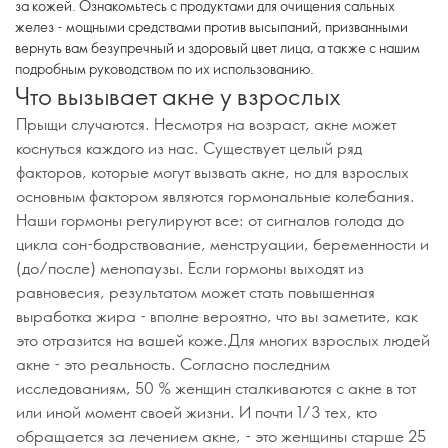
за кожей. Ознакомьтесь с продуктами для очищения сальных
желез - мощными средствами против высыпаний, призванными
вернуть вам безупречный и здоровый цвет лица, а также с нашим
подробным руководством по их использованию.
Что вызывает акне у взрослых
Прыщи случаются. Несмотря на возраст, акне может
коснуться каждого из нас. Существует целый ряд
факторов, которые могут вызвать акне, но для взрослых
основным фактором являются гормональные колебания.
Наши гормоны регулируют все: от сигналов голода до
цикла сон-бодрствование, менструации, беременности и
(до/после) менопаузы. Если гормоны выходят из
равновесия, результатом может стать повышенная
выработка жира - вполне вероятно, что вы заметите, как
это отразится на вашей коже.Для многих взрослых людей
акне - это реальность. Согласно последним
исследованиям, 50 % женщин сталкиваются с акне в тот
или иной момент своей жизни. И почти 1/3 тех, кто
обращается за лечением акне, - это женщины старше 25