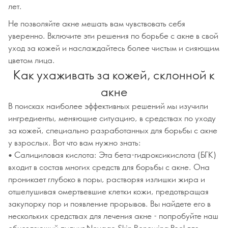
лет.
Не позволяйте акне мешать вам чувствовать себя
уверенно. Включите эти решения по борьбе с акне в свой
уход за кожей и наслаждайтесь более чистым и сияющим
цветом лица.
Как ухаживать за кожей, склонной к
акне
В поисках наиболее эффективных решений мы изучили
ингредиенты, меняющие ситуацию, в средствах по уходу
за кожей, специально разработанных для борьбы с акне
у взрослых. Вот что вам нужно знать:
• Салициловая кислота: Эта бета-гидроксикислота (БГК)
входит в состав многих средств для борьбы с акне. Она
проникает глубоко в поры, растворяя излишки жира и
отшелушивая омертвевшие клетки кожи, предотвращая
закупорку пор и появление прорывов. Вы найдете его в
нескольких средствах для лечения акне - попробуйте наш
обновляющий пилинг Novage Skin Renewing Peel для