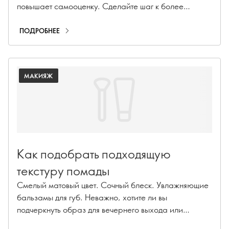
повышает самооценку. Сделайте шаг к более
счастливой жизни прямо сейчас.
ПОДРОБНЕЕ
МАКИЯЖ
Как подобрать подходящую
текстуру помады
Смелый матовый цвет. Сочный блеск. Увлажняющие
бальзамы для губ. Неважно, хотите ли вы
подчеркнуть образ для вечернего выхода или
добавить свежую деталь, чтобы сделать макияж без