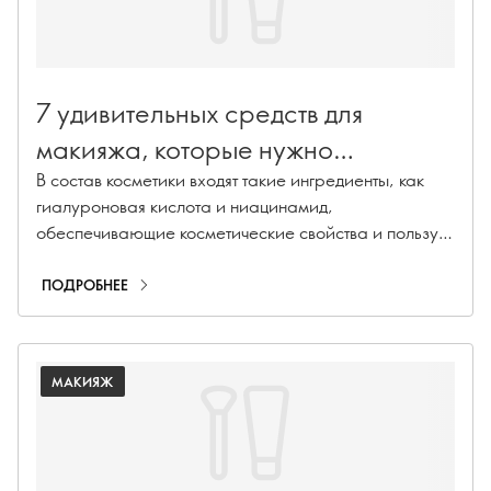
7 удивительных средств для
макияжа, которые нужно
попробовать
В состав косметики входят такие ингредиенты, как
гиалуроновая кислота и ниацинамид,
обеспечивающие косметические свойства и пользу
для кожи, которые превзойдут ваши ожидания.
ПОДРОБНЕЕ
МАКИЯЖ