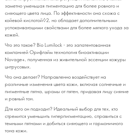
заметно уменьшая пигментацию для более ровного и
сияющего цвета лица. По эффективности она схожа с
койевой кислотой◊2, но обладает дополнительными
успокаивающими свойствами для более мягкого ухода за
кожей.
Что это такое? Bio Lumilock - это запатентованная
компанией Орифлэйм технология биоактивации
Novage+, полученная из живительной эссенции кожуры
цитрусовых.
Что она делает? Направленно воздействует на
различные изменения цвета кожи, включая солнечные и
пигментные пятна, шрамы от пятен, придавая лицу сияние
и ровный тон.
Для кого он подходит? Идеальный выбор для тех, кто
стремится уменьшить гиперпигментацию, справиться с
темными пятнами и добиться сияющего и гармоничного
тона кожи.