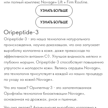
или полный комплекс Novage+ Lift + Firm Routine.
УЗНАТЬ БОЛЬШЕ
УЗНАТЬ БОЛЬШЕ
Oripeptide-3
Oripeptide-3 - это наша технология натурального
происхождения, научно доказавшая, что она запускает
выработку коллагена в коже, даже превосходя по
эффективности витамин C◊. Улучшая видимость мелких и
глубоких морщин, Oripeptide-3 способствует повышению
упругости и молодости кожи. Являясь сердцем Novage+,
эта технология присутствует в каждой из наших процедур
по уходу за кожей Novage+.
Что это такое? Орипептид-3 - это запатентованная
Орифлэйм технология биоактивации Novage+,
основанная на дрожжах, рисе и пшенице.
Что она делает? Активизирует выработку коллагена в