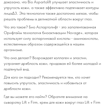
доказано, что Bio Aspartolift улучшает эластичность и
упругость кожи, а также эффективно подтягивает контуры
лицаΔ3. Эта технология также достаточно мягкая, чтобы
решать проблемы в деликатной области вокруг глаз.
Что это такое? Био Аспартолифт - это запатентованная
Орифлэйм технология биоактивации Novage+, которая
использует силу аспаргиновой кислоты - аминокислоты,
естественным образом содержащейся в нашем
организме.
Что она делает? Возрождает коллаген и эластин,
устраняет дряблость кожи, придавая ей более молодой и
подтянутый вид.
Для кого он подходит? Рекомендуется тем, кто хочет
повысить упругость, эластичность и избавиться от
дряблости кожи.
Где вы можете его найти? Обратите внимание на
сыворотку Lift + Firm, крем для кожи вокруг глаз Lift + Firm