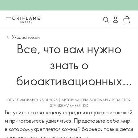
Уход за кожей
Все, что вам нужно
знать о
биоактивационных
технологиях Novage+
ОПУБЛИКОВАНО: 25.01.2025 | АВТОР: VALERIA SOLONARI / REDACTOR:
STANISLAV BABESHKO
Вступите на авансцену передового ухода за кожей
и приготовьтесь удивляться! Представьте себе мир,
в котором укрепляется кожный барьер, повышается
эластичность и упругость кожи, а