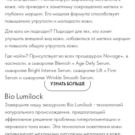
коже, что приводит к заметному сокращению мелких и
глубоких морщин. Его мощная формула способствует
повышению упругости и молодости кожи.
Для кого он подходит? Подходит для тех, кто хочет
улучшить внешний вид кожи, избавиться от мелких морщин
и повысить общую упругость кожи.
Где найти? Присутствует во всех процедурах Novage+, в
частности, в сыворотке Blemish + Age Defy Serum,
сыворотке Bright Intense Serum, сыворотке Lift + Firm
Serum и сыворотке Wrinkle Smooth Serum.
УЗНАТЬ БОЛЬШЕ
Bio Lumilock
Завершите нашу экскурсию Bio Lumilock - технологией
натурального происхождения, предлагающей
эффективное решение проблемы гиперпигментации и
неровного тона кожи. Эта технология осветления кожи
активизирует механизмы регуляции меланина в коже,