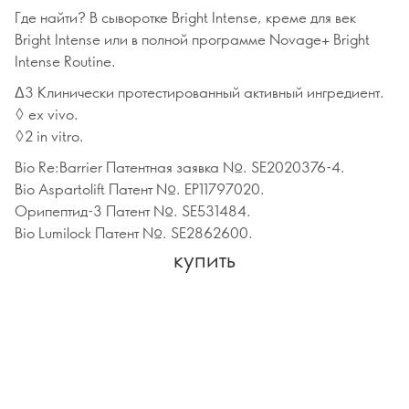
Где найти? В сыворотке Bright Intense, креме для век
Bright Intense или в полной программе Novage+ Bright
Intense Routine.
Δ3 Клинически протестированный активный ингредиент.
◊ ex vivo.
◊2 in vitro.
Bio Re:Barrier Патентная заявка №. SE2020376-4.
Bio Aspartolift Патент №. EP11797020.
Орипептид-3 Патент №. SE531484.
Bio Lumilock Патент №. SE2862600.
купить