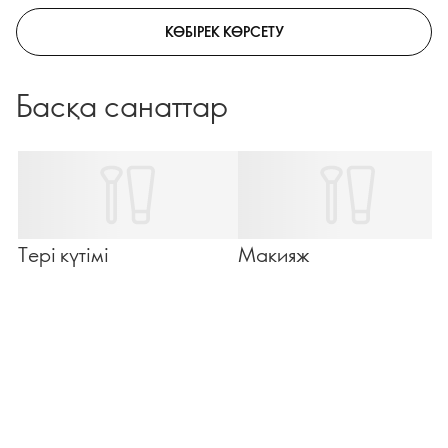
КӨБІРЕК КӨРСЕТУ
Басқа санаттар
Тері күтімі
Макияж