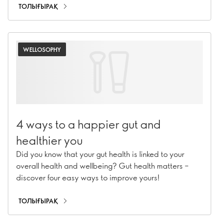
ең жақсы орын?
ТОЛЫҒЫРАҚ
WELLOSOPHY
4 ways to a happier gut and
healthier you
Did you know that your gut health is linked to your
overall health and wellbeing? Gut health matters –
discover four easy ways to improve yours!
ТОЛЫҒЫРАҚ