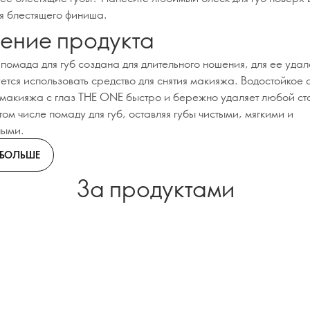
я блестящего финиша.
ение продукта
 помада для губ создана для длительного ношения, для ее уда
ется использовать средство для снятия макияжа. Водостойкое 
я макияжа с глаз THE ONE быстро и бережно удаляет любой ст
том числе помаду для губ, оставляя губы чистыми, мягкими и
ными.
 БОЛЬШЕ
За продуктами