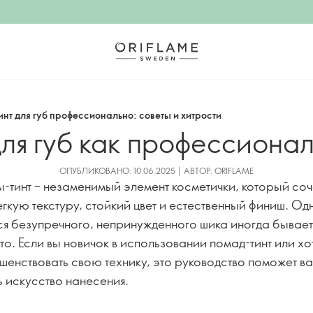
нт для губ профессионально: советы и хитрости
для губ как профессионал
ОПУБЛИКОВАНО: 10.06.2025 | АВТОР: ORIFLAME
-тинт – незаменимый элемент косметички, который соч
гкую текстуру, стойкий цвет и естественный финиш. Од
ся безупречного, непринужденного шика иногда бывает
о. Если вы новичок в использовании помад-тинт или хо
шенствовать свою технику, это руководство поможет в
ь искусство нанесения.