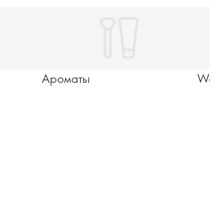
Ароматы
Wel