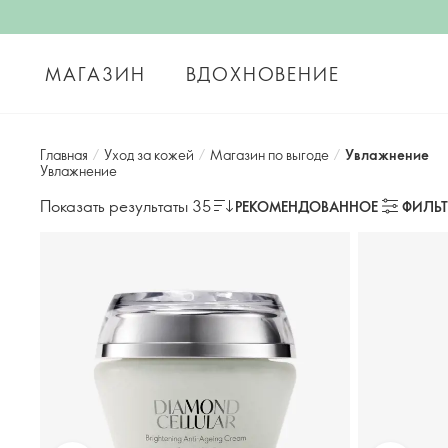
МАГАЗИН
ВДОХНОВЕНИЕ
Главная
/
Уход за кожей
/
Магазин по выгоде
/
Увлажнение
Увлажнение
Показать результаты 35
РЕКОМЕНДОВАННОЕ
ФИЛЬ