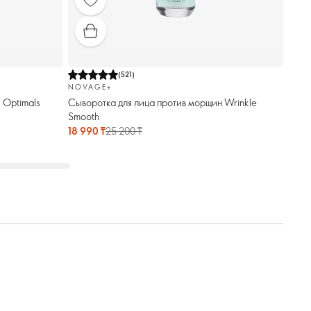
(
521
)
NOVAGE+
 Optimals
Сыворотка для лица против морщин Wrinkle
Smooth
18 990 ₸
25 200 ₸