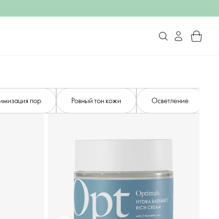
имизация пор
Ровный тон кожи
Осветление