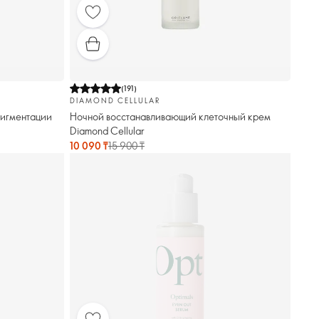
(
191
)
DIAMOND CELLULAR
пигментации
Ночной восстанавливающий клеточный крем
Diamond Cellular
10 090 ₸
15 900 ₸