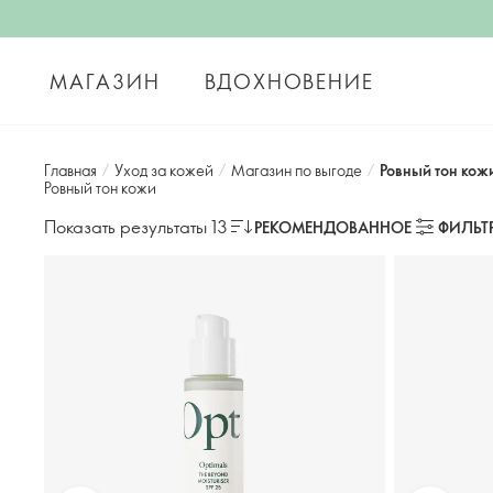
МАГАЗИН
ВДОХНОВЕНИЕ
Главная
/
Уход за кожей
/
Магазин по выгоде
/
Ровный тон кож
Ровный тон кожи
Показать результаты 13
РЕКОМЕНДОВАННОЕ
ФИЛЬТ