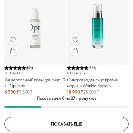
(
591
)
(
522
)
OPTIMALS
NOVAGE+
Универсальный крем для лица 10
Сыворотка для лица против
в 1 Optimals
морщин Wrinkle Smooth
6 790 ₸
9 300 ₸
18 990 ₸
25 200 ₸
Показываем 8 из 27 продуктов
ПОКАЗАТЬ ЕЩЕ