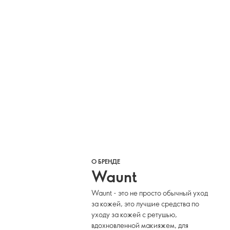
О БРЕНДЕ
Waunt
Waunt - это не просто обычный уход
за кожей, это лучшие средства по
уходу за кожей с ретушью,
вдохновленной макияжем, для