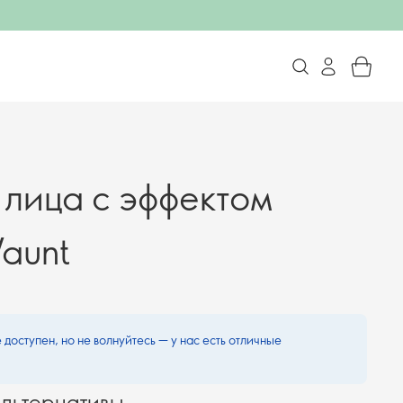
 лица с эффектом
aunt
 доступен, но не волнуйтесь — у нас есть отличные
льтернативы