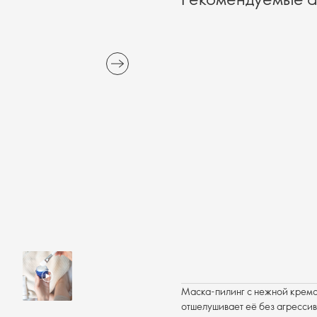
Маска-пилинг с нежной кремо
отшелушивает её без агрессив