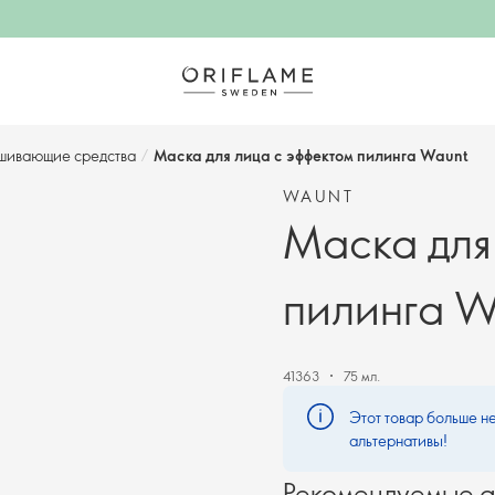
шивающие средства
/
Маска для лица с эффектом пилинга Waunt
WAUNT
Маска для
пилинга W
41363
75 мл.
Этот товар больше не
альтернативы!
Рекомендуемые а