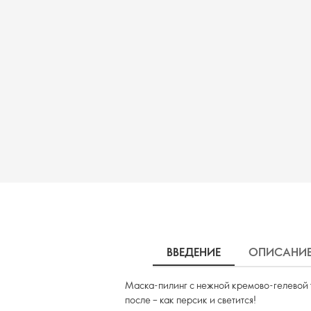
ВВЕДЕНИЕ
ОПИСАНИ
Маска-пилинг с нежной кремово-гелевой 
после – как персик и светится!