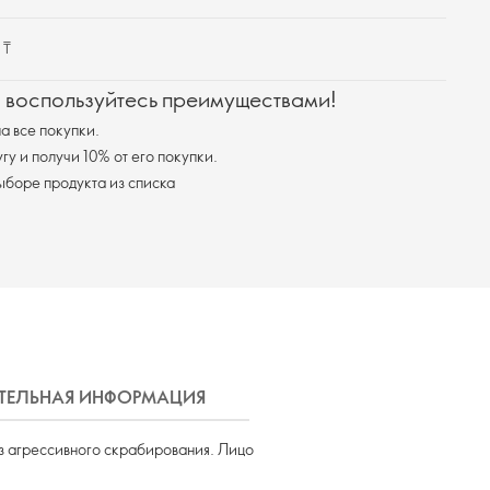
 ₸
и воспользуйтесь преимуществами!
а все покупки.
у и получи 10% от его покупки.
ыборе продукта из списка
ЕЛЬНАЯ ИНФОРМАЦИЯ
ДОСТАВКА
з агрессивного скрабирования. Лицо