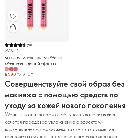
(
911
)
WAUNT
Бальзам-масло для губ Waunt
«Разглаживающий эффект»
5 290 ₸
7 950 ₸
Совершенствуйте свой образ без
макияжа с помощью средств по
уходу за кожей нового поколения
Waunt выходит за рамки обычного ухода за кожей,
сочетая передовое увлажнение с эффектами,
вдохновленными макияжем, такими как размытие,
грунтовка и сияние, для мгновенного совершенного