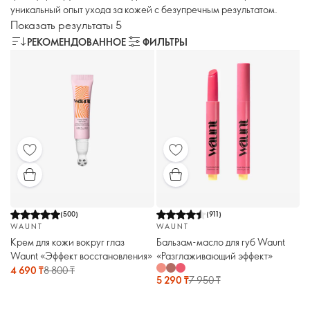
уникальный опыт ухода за кожей с безупречным результатом.
Показать результаты 5
РЕКОМЕНДОВАННОЕ
ФИЛЬТРЫ
(
500
)
(
911
)
WAUNT
WAUNT
Крем для кожи вокруг глаз
Бальзам-масло для губ Waunt
Waunt «Эффект восстановления»
«Разглаживающий эффект»
4 690 ₸
8 800 ₸
5 290 ₸
7 950 ₸