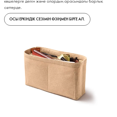
көшелерге дейін және олардың арасындағы барлық
сәттерде.
ОСЫ ЕРКІНДІК СЕЗІМІН ӨЗІҢМЕН БІРГЕ АЛ.