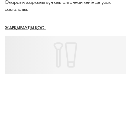
Олардың жарқылы күн аяқталғаннан кейін де ұзақ
сақталады.
ЖАРҚЫРАУДЫ ҚОС.