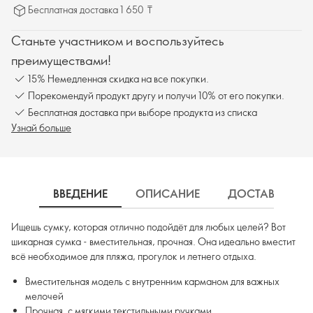
Бесплатная доставка 1 650 ₸
Станьте участником и воспользуйтесь
преимуществами!
15% Немедленная скидка на все покупки.
Порекомендуй продукт другу и получи 10% от его покупки.
Бесплатная доставка при выборе продукта из списка
Узнай больше
ВВЕДЕНИЕ
ОПИСАНИЕ
ДОСТАВКА
Ищешь сумку, которая отлично подойдёт для любых целей? Вот
шикарная сумка - вместительная, прочная. Она идеально вместит
всё необходимое для пляжа, прогулок и летнего отдыха.
Вместительная модель с внутренним карманом для важных
мелочей
Прочная, с мягкими текстильными ручками