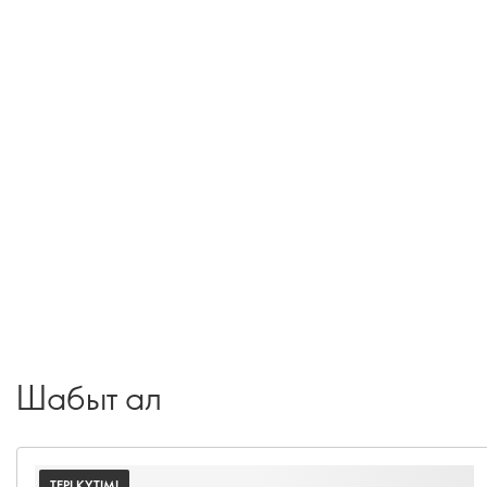
Шабыт ал
ТЕРІ КҮТІМІ