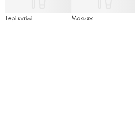
Тері күтімі
Макияж