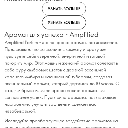
УЗНАТЬ БОЛЬШЕ
УЗНАТЬ БОЛЬШЕ
Аромат для успеха - Amplified
Amplified Parfum - это не просто аромат, это заявление.
Представьте, что вы входите в комнату и сразу же
чувствуете себя уверенной, энергичной и готовой
покорить мир. Этот мощный женский аромат сочетает в
себе ауру амбровых цветов с дерзкой эссенцией
красного имбиря и насыщенной туберозы, создавая
пленительный аромат, который держится до 10 часов. С
каждым брызгом вы не просто носите аромат, вы
воплощаете успех. Пусть сила аромата, повышающая
настроение, улучшит ваш день и сделает вас
незабываемой.
Исследуйте преобразующее воздействие ароматов на
эмоции, выбирая ароматы, повышающие настроение,