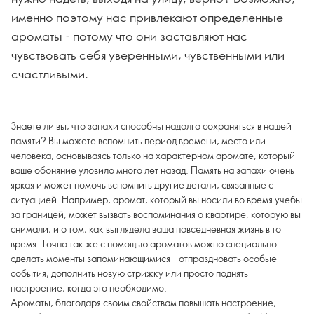
именно поэтому нас привлекают определенные
ароматы - потому что они заставляют нас
чувствовать себя уверенными, чувственными или
счастливыми.
Знаете ли вы, что запахи способны надолго сохраняться в нашей
памяти? Вы можете вспомнить период времени, место или
человека, основываясь только на характерном аромате, который
ваше обоняние уловило много лет назад. Память на запахи очень
яркая и может помочь вспомнить другие детали, связанные с
ситуацией. Например, аромат, который вы носили во время учебы
за границей, может вызвать воспоминания о квартире, которую вы
снимали, и о том, как выглядела ваша повседневная жизнь в то
время. Точно так же с помощью ароматов можно специально
сделать моменты запоминающимися - отпраздновать особые
события, дополнить новую стрижку или просто поднять
настроение, когда это необходимо.
Ароматы, благодаря своим свойствам повышать настроение,