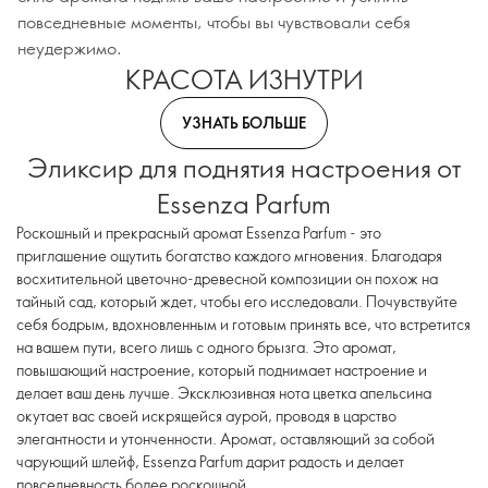
повседневные моменты, чтобы вы чувствовали себя
неудержимо.
КРАСОТА ИЗНУТРИ
УЗНАТЬ БОЛЬШЕ
Эликсир для поднятия настроения от
Essenza Parfum
Роскошный и прекрасный аромат Essenza Parfum - это
приглашение ощутить богатство каждого мгновения. Благодаря
восхитительной цветочно-древесной композиции он похож на
тайный сад, который ждет, чтобы его исследовали. Почувствуйте
себя бодрым, вдохновленным и готовым принять все, что встретится
на вашем пути, всего лишь с одного брызга. Это аромат,
повышающий настроение, который поднимает настроение и
делает ваш день лучше. Эксклюзивная нота цветка апельсина
окутает вас своей искрящейся аурой, проводя в царство
элегантности и утонченности. Аромат, оставляющий за собой
чарующий шлейф, Essenza Parfum дарит радость и делает
повседневность более роскошной.