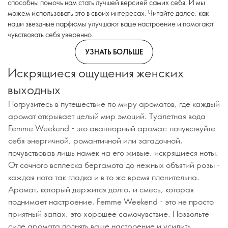
способны помочь нам стать лучшей версией самих себя. И мы
можем использовать это в своих интересах. Читайте далее, как
наши звездные парфюмы улучшают ваше настроение и помогают
чувствовать себя уверенно.
УЗНАТЬ БОЛЬШЕ
Искрящиеся ощущения женских
выходных
Погрузитесь в путешествие по миру ароматов, где каждый
аромат открывает целый мир эмоций. Туалетная вода
Femme Weekend - это авантюрный аромат: почувствуйте
себя энергичной, романтичной или загадочной,
почувствовав лишь намек на его живые, искрящиеся ноты.
От сочного всплеска бергамота до нежных объятий розы -
каждая нота так гладка и в то же время пленительна.
Аромат, который держится долго, и смесь, которая
поднимает настроение, Femme Weekend - это не просто
приятный запах, это хорошее самочувствие. Позвольте
силе аромата поднять ваше настроение и усилить