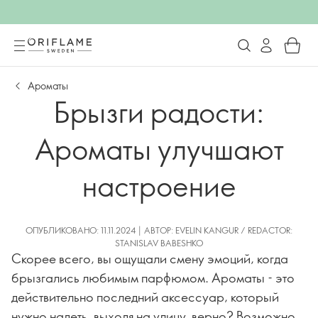
Ароматы
Брызги радости:
Ароматы улучшают
настроение
ОПУБЛИКОВАНО: 11.11.2024 | АВТОР: EVELIN KANGUR / REDACTOR:
STANISLAV BABESHKO
Скорее всего, вы ощущали смену эмоций, когда
брызгались любимым парфюмом. Ароматы - это
действительно последний аксессуар, который
нужно надеть, выходя на улицу, верно? Возможно,