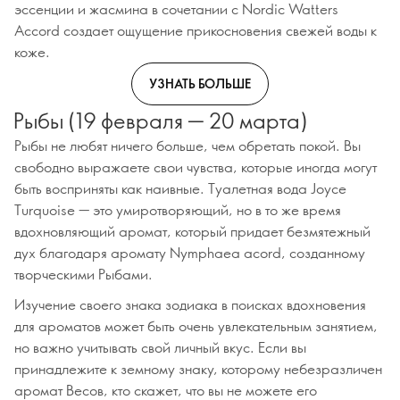
эссенции и жасмина в сочетании с Nordic Watters
Accord создает ощущение прикосновения свежей воды к
коже.
УЗНАТЬ БОЛЬШЕ
Рыбы (19 февраля — 20 марта)
Рыбы не любят ничего больше, чем обретать покой. Вы
свободно выражаете свои чувства, которые иногда могут
быть восприняты как наивные. Туалетная вода Joyce
Turquoise — это умиротворяющий, но в то же время
вдохновляющий аромат, который придает безмятежный
дух благодаря аромату Nymphaea acord, созданному
творческими Рыбами.
Изучение своего знака зодиака в поисках вдохновения
для ароматов может быть очень увлекательным занятием,
но важно учитывать свой личный вкус. Если вы
принадлежите к земному знаку, которому небезразличен
аромат Весов, кто скажет, что вы не можете его