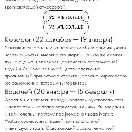
вдохновляющей атмосферой.
УЗНАТЬ БОЛЬШЕ
УЗНАТЬ БОЛЬШЕ
Козерог (22 декабря — 19 января)
Устоявшиеся традиции, классические Козероги излучают
независимость и высокие стандарты. Так кто же сможет
лучше оценить непреходящее качество парфюмерной
воды GG's Good as Gold? Цветок апельсина,
пропитанный пряностью экстракта шафрана, отражает то
же самомнение, которым вы гордитесь.
Водолей (20 января — 18 февраля)
Адаптивные искатели правды, Водолеи руководствуются
интеллектом и не поддаются ограничениям. Вы энергичны
и великолепны, поэтому парфюмерная вода Nordic
Waters соответствует вашей привлекательной
индивидуальности. Освежающий аромат лимонной