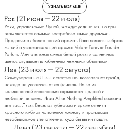
УЗНАТЬ БОЛЬШЕ
Рак (21 июня — 22 июля)
Раки, управляемые Луной, жаждут уединения, но при
этом являются самыми востребованными друзьями.
Предпочитая более легкий аромат, Раки должны выбрать
мягкий и успокаивающий аромат Volare Forever Eau de
Parfum. Мечтательная смесь белой розы и солнечных
цветов окутывает влюбленных нежными объятиями.
Лев (23 июля — 22 августа)
Самоуверенные Львы, естественно, возглавляют прайд,
никогда не уклоняясь от конфликтов. Но за их
великолепной внешностью скрывается щедрый и
любящий человек. Игра All or Nothing Amplified создана
для вас, Львы. Веселая тубероза и яркие оттенки
красного имбиря наполняют комнату и производят
незабываемое впечатление, куда бы вы ни пошли.
Дева (23 августа — 22 сентября)