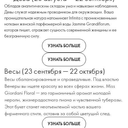
Обладая аналитическим складом ума и навыками наблюдения,
Девы служат надежным проводником для окружающих. Ваша
проницательная натура напоминает Infinita с проникновенными
нотками женской парфюмерной воды Jasmine Grandiflorum,
которая пишет, отражает сущность современной женщины и ее
безграничную силу.
УЗНАТЬ БОЛЬШЕ
УЗНАТЬ БОЛЬШЕ
Весы (23 сентября — 22 октября)
Весы сбалансированные и справедливые. Под властью
Венеры вы ищете красоту во всех сферах жизни. Miss
Giordani Floral — это гармоничный аромат молодой
нероли, жизнерадостного пиона и чувственной туберозы.
Этот букет станет неотъемлемой частью вашего
фирменного стиля, оставив за собой цветущий след.
УЗНАТЬ БОЛЬШЕ