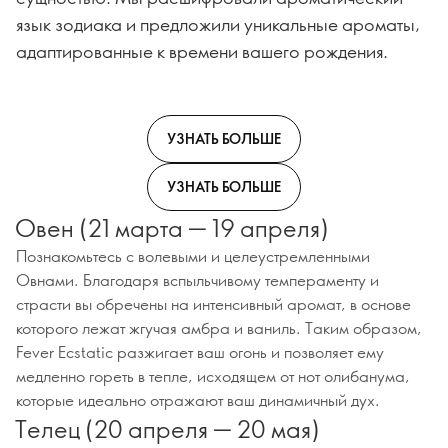
язык зодиака и предложили уникальные ароматы,
адаптированные к времени вашего рождения.
УЗНАТЬ БОЛЬШЕ
УЗНАТЬ БОЛЬШЕ
Овен (21 марта — 19 апреля)
Познакомьтесь с волевыми и целеустремленными
Овнами. Благодаря вспыльчивому темпераменту и
страсти вы обречены на интенсивный аромат, в основе
которого лежат жгучая амбра и ваниль. Таким образом,
Fever Ecstatic разжигает ваш огонь и позволяет ему
медленно гореть в тепле, исходящем от нот олибанума,
которые идеально отражают ваш динамичный дух.
Телец (20 апреля — 20 мая)