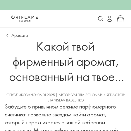
Ароматы
Какой твой
фирменный аромат,
основанный на твоем
знаке зодиака?
ОПУБЛИКОВАНО: 06.01.2025 | АВТОР: VALERIA SOLONARI / REDACTOR:
STANISLAV BABESHKO
Забудьте о привычном режиме парфюмерного
счетчика: позвольте звездам найти аромат,
который перекликается с вашей небесной
сущностью. Мы расшифровали ароматический