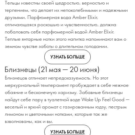
Тельцы известны своей щедростью, верностью и
терпением, что делает их непоколебимыми и надежными
друзьями. Парфюмерная вода Amber Elixir,
отличающаяся роскошью и чувственностью, должна
побаловать себя парфюмерной водой Amber Elixir.
Теплые янтарные нотки этого напитка напоминают вам о
земном чувстве заботы о длительном голодании.
УЗНАТЬ БОЛЬШЕ
Близнецы (21 мая — 20 июня)
Близнецов отличает непредсказуемость. Но этот
меркуриальный темперамент пробуждает в себе нежное
обаяние и бесконечную харизму. Забавные близнецы
найдут себе пару в туалетной воде Wake Up Feel Good —
веселый и яркий аромат с газированным юдзу, пестрым
лимоном и цветочными нотками, которые так же
взволнованы, как и вы.
УЗНАТЬ БОЛЬШЕ