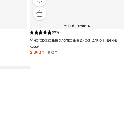
УСПЕЙТЕ КУПИТЬ
(
133
)
Многоразовые хлопковые диски для очищения
кожи
3 290 ₸
5 100 ₸