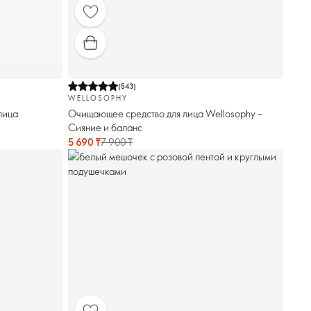
(
543
)
WELLOSOPHY
лица
Очищающее средство для лица Wellosophy –
Сияние и баланс
5 690 ₸
7 900 ₸