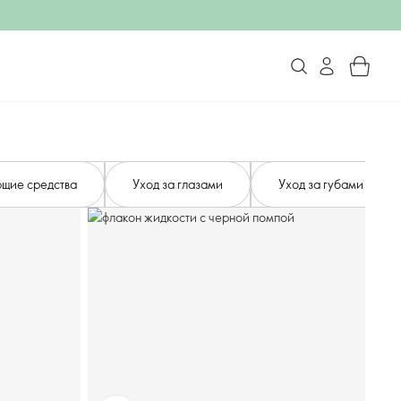
щие средства
Уход за глазами
Уход за губами