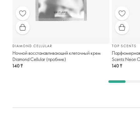
DIAMOND CELLULAR
TOP SCENTS
Ночной восстанавливающий клеточный крем
Парфюмерная 
Diamond Cellular (пробник)
Scents Neon O
140 ₸
140 ₸