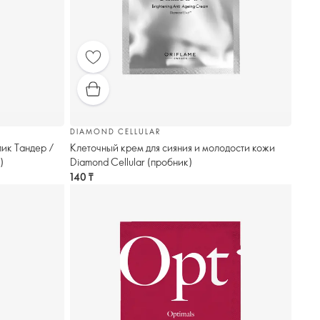
DIAMOND CELLULAR
ик Тандер /
Клеточный крем для сияния и молодости кожи
)
Diamond Cellular (пробник)
140 ₸