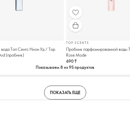
TOP SCENTS
вода Топ Сентс Нион Уд / Top
Пробник парфюмированной воды T
ud (пробник)
Rose Mode
690 ₸
Показываем 8 из 95 продуктов
ПОКАЗАТЬ ЕЩЕ