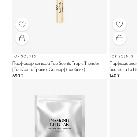
TOP SCENTS
TOP SCENTS
Парфюмерная вода Top Scents Tropic Thunder
Парфюмерная 
[Топ Сентс Тропик Сандер] (пробник)
Scents La La L
690 ₸
140 ₸