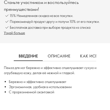
Станьте участником и воспользуйтесь
преимуществами!
15% Немедленная скидка на все покупки.
Порекомендуй продукт другу и получи 10% от его покупки.
Бесплатная доставка при выборе продукта из списка
Узнай больше
ВВЕДЕНИЕ
ОПИСАНИЕ
КАК ИСПОЛЬЗ
Пемза для ног бережно и эффективно отшелушивает сухую и
огрубевшую кожу, делая её нежной и гладкой.
Бережно и эффективно отшелушивает
Эргономичная, удобная в использовании
С прорезиненной окантовкой