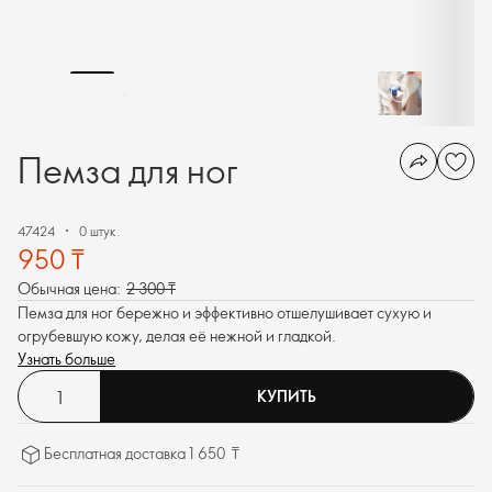
Пемза для ног
47424
0 штук.
950 ₸
Обычная цена:
2 300 ₸
Пемза для ног бережно и эффективно отшелушивает сухую и
огрубевшую кожу, делая её нежной и гладкой.
Узнать больше
КУПИТЬ
Бесплатная доставка 1 650 ₸