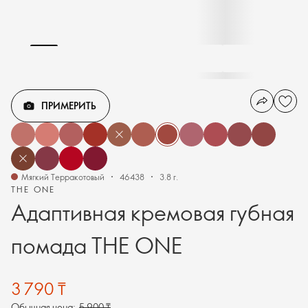
ПРИМЕРИТЬ
Мягкий Терракотовый
46438
3.8 г.
THE ONE
Адаптивная кремовая губная
помада THE ONE
3 790 ₸
Обычная цена:
5 900 ₸