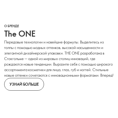
О БРЕНДЕ
The ONE
Передовые технологии и новейшие формулы. Выделитесь из
толпы с помощью модных оттенков, высокой насыщенности и
элегантной дизайнерской упаковки. THE ONE разработана в
Стокгольме — одной из мировых столиц инноваций, где
рождаются новые тенденции. Выразите себя с помощью широкого
ассортимента косметики для лица, глаз, губ и ногтей. Стильные
новые оттенки сочетаются с инновационными форматами. Вперед!
УЗНАЙ БОЛЬШЕ