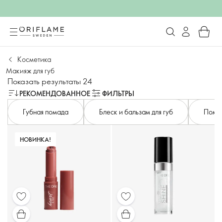
Косметика
Макияж для губ
Показать результаты 24
РЕКОМЕНДОВАННОЕ
ФИЛЬТРЫ
Губная помада
Блеск и бальзам для губ
Помад
НОВИНКА!