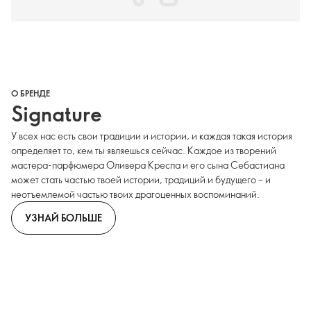
О БРЕНДЕ
Signature
У всех нас есть свои традиции и истории, и каждая такая история
определяет то, кем ты являешься сейчас. Каждое из творений
мастера-парфюмера Оливера Креспа и его сына Себастиана
может стать частью твоей истории, традиций и будущего – и
неотъемлемой частью твоих драгоценных воспоминаний.
УЗНАЙ БОЛЬШЕ