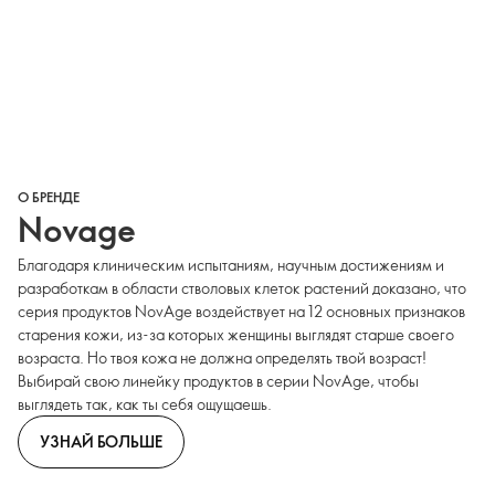
О БРЕНДЕ
Novage
Благодаря клиническим испытаниям, научным достижениям и
разработкам в области стволовых клеток растений доказано, что
серия продуктов NovAge воздействует на 12 основных признаков
старения кожи, из-за которых женщины выглядят старше своего
возраста. Но твоя кожа не должна определять твой возраст!
Выбирай свою линейку продуктов в серии NovAge, чтобы
выглядеть так, как ты себя ощущаешь.
УЗНАЙ БОЛЬШЕ