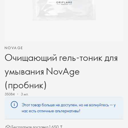
NOVAGE
Очищающий гель-тоник для
умывания NovAge
(пробник)
35084
3 мл.
Этот товар больше не доступен, но не волнуйтесь — у
нас есть отличные альтернативы!
Бесплатная доставка 1 650 ₸