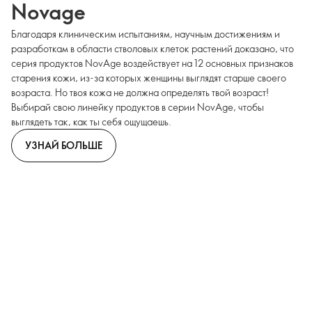
Novage
Благодаря клиническим испытаниям, научным достижениям и
разработкам в области стволовых клеток растений доказано, что
серия продуктов NovAge воздействует на 12 основных признаков
старения кожи, из-за которых женщины выглядят старше своего
возраста. Но твоя кожа не должна определять твой возраст!
Выбирай свою линейку продуктов в серии NovAge, чтобы
выглядеть так, как ты себя ощущаешь.
УЗНАЙ БОЛЬШЕ