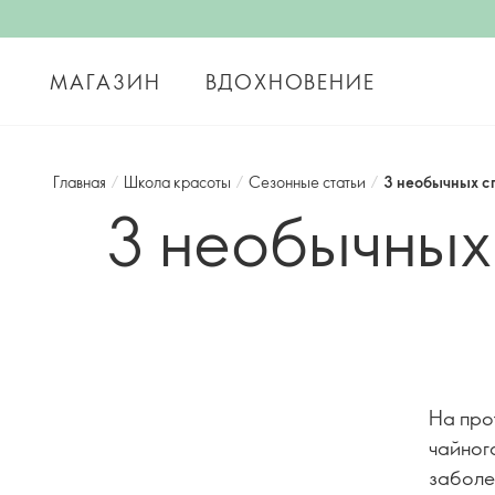
МАГАЗИН
ВДОХНОВЕНИЕ
Главная
/
Школа красоты
/
Сезонные статьи
/
3 необычных с
3 необычных
На про
чайног
заболе