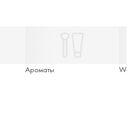
Ароматы
Wel