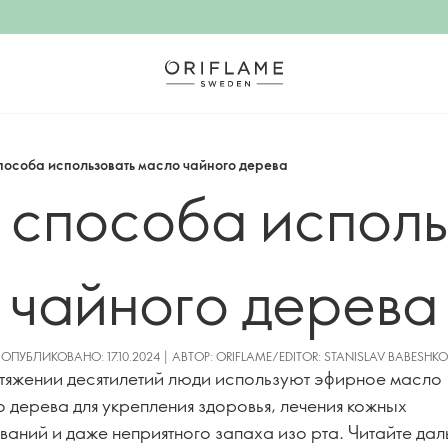
пособа использовать масло чайного дерева
 способа исполь
чайного дерева
ОПУБЛИКОВАНО: 17.10.2024 | АВТОР: ORIFLAME/EDITOR: STANISLAV BABESHKO
тяжении десятилетий люди используют эфирное масло
о дерева для укрепления здоровья, лечения кожных
ваний и даже неприятного запаха изо рта. Читайте дал