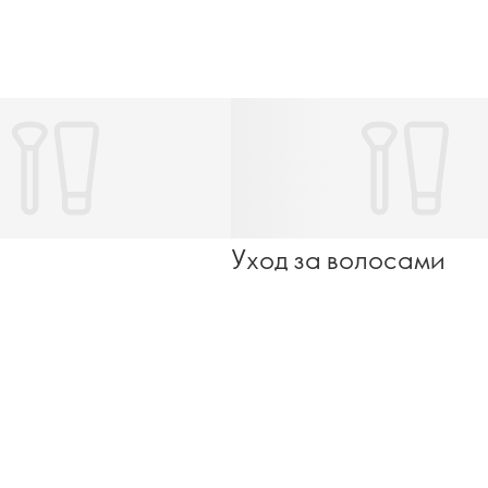
обеспечить себе надежную защиту в течение всего
года!
Уход за волосами