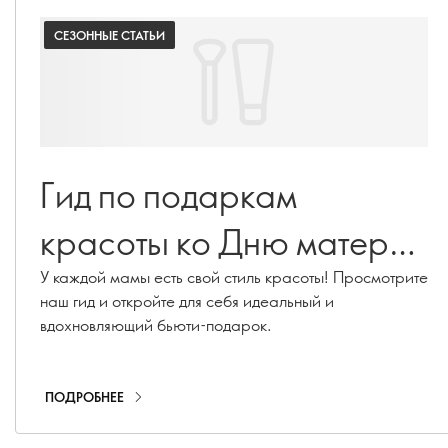
СЕЗОННЫЕ СТАТЬИ
Гид по подаркам
красоты ко Дню матери
2026
У каждой мамы есть свой стиль красоты! Просмотрите
наш гид и откройте для себя идеальный и
вдохновляющий бьюти-подарок.
ПОДРОБНЕЕ