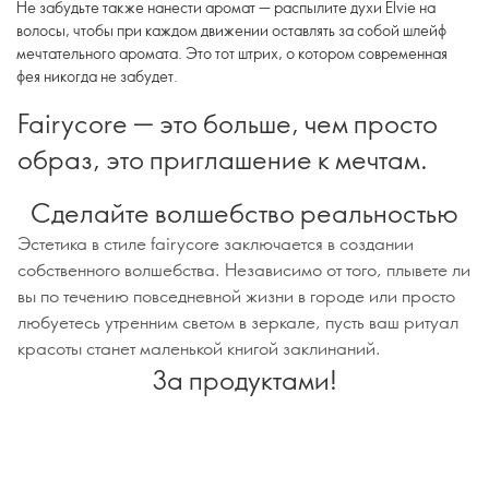
Не забудьте также нанести аромат — распылите духи Elvie на
волосы, чтобы при каждом движении оставлять за собой шлейф
мечтательного аромата. Это тот штрих, о котором современная
фея никогда не забудет.
Fairycore — это больше, чем просто
образ, это приглашение к мечтам.
Сделайте волшебство реальностью
Эстетика в стиле fairycore заключается в создании
собственного волшебства. Независимо от того, плывете ли
вы по течению повседневной жизни в городе или просто
любуетесь утренним светом в зеркале, пусть ваш ритуал
красоты станет маленькой книгой заклинаний.
За продуктами!