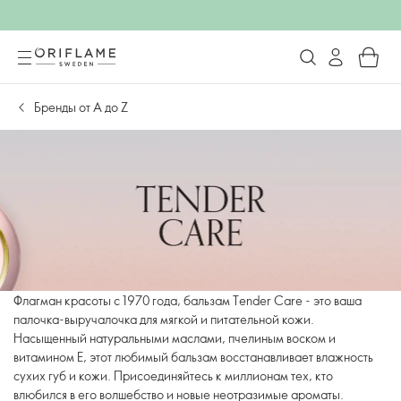
Бренды от А до Z
Флагман красоты с 1970 года, бальзам Tender Care - это ваша
палочка-выручалочка для мягкой и питательной кожи.
Насыщенный натуральными маслами, пчелиным воском и
витамином Е, этот любимый бальзам восстанавливает влажность
сухих губ и кожи. Присоединяйтесь к миллионам тех, кто
влюбился в его волшебство и новые неотразимые ароматы.