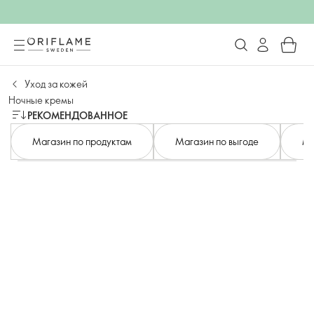
Уход за кожей
Ночные кремы
РЕКОМЕНДОВАННОЕ
Магазин по продуктам
Магазин по выгоде
Ма