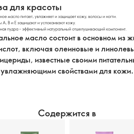
за для красоты
ое масло питает, увлажняет и защищает кожу, волосы и ногти.
 А, В и Е защищают и успокаивают кожу.
ная пудра – эффективный натуральный отшелушивающий компонент.
льное масло состоит в основном из 
ислот, включая олеиновые и линолев
лицериды, известные своими питательн
увлажняющими свойствами для кожи.
Содержится в