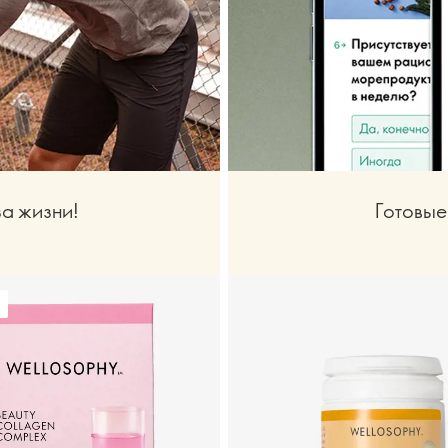
а жизни!
Готовые