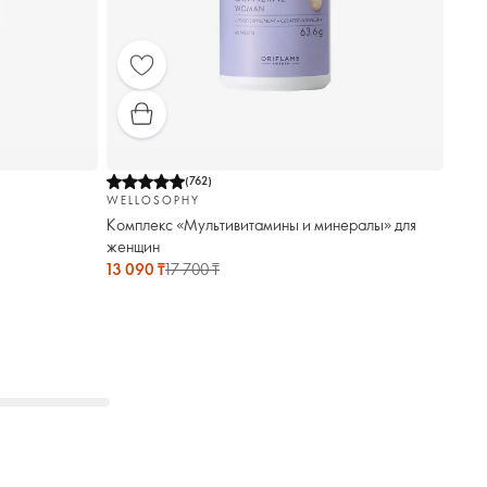
(
762
)
WELLOSOPHY
Комплекс «Мультивитамины и минералы» для
женщин
13 090 ₸
17 700 ₸