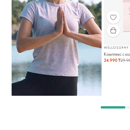
WELLOSOPHY
Комплекс с ко
24 990 ₸
29 9