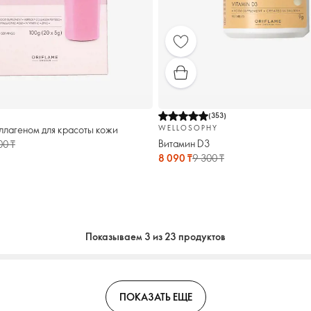
(
353
)
ллагеном для красоты кожи
WELLOSOPHY
Витамин D3
00 ₸
8 090 ₸
9 300 ₸
Показываем 3 из 23 продуктов
ПОКАЗАТЬ ЕЩЕ