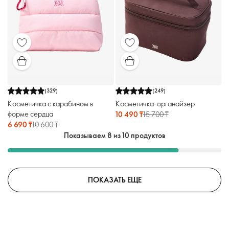
(
329
)
(
249
)
Косметичка с карабином в
Косметичка-органайзер
форме сердца
10 490 ₸
15 700 ₸
6 690 ₸
10 600 ₸
Показываем 8 из 10 продуктов
ПОКАЗАТЬ ЕЩЕ