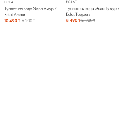
ECLAT
ECLAT
Туалетная вода Экла Тужур /
Туалетная вода Экла Амур /
Eclat Toujours
Eclat Amour
8 490 ₸
16 200 ₸
10 490 ₸
16 200 ₸