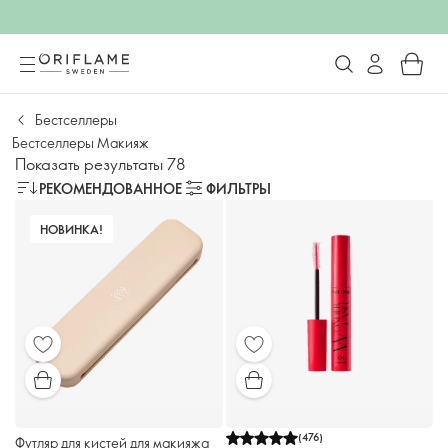
Бестселлеры
Бестселлеры Макияж
Показать результаты 78
РЕКОМЕНДОВАННОЕ
ФИЛЬТРЫ
НОВИНКА!
(
476
)
Футляр для кистей для макияжа