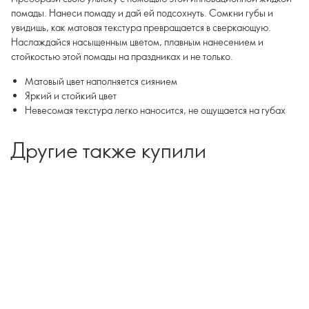
помады. Нанеси помаду и дай ей подсохнуть. Сомкни губы и
увидишь, как матовая текстура превращается в сверкающую.
Наслаждайся насыщенным цветом, плавным нанесением и
стойкостью этой помады на праздниках и не только.
Матовый цвет наполняется сиянием
Яркий и стойкий цвет
Невесомая текстура легко наносится, не ощущается на губах
Другие также купили