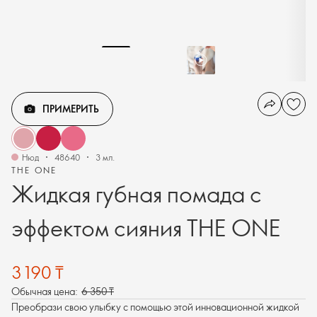
ПРИМЕРИТЬ
Нюд
48640
3 мл.
THE ONE
Жидкая губная помада с
эффектом сияния THE ONE
3 190 ₸
Обычная цена:
6 350 ₸
Преобрази свою улыбку с помощью этой инновационной жидкой