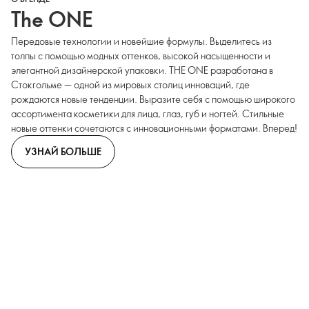
The ONE
Передовые технологии и новейшие формулы. Выделитесь из
толпы с помощью модных оттенков, высокой насыщенности и
элегантной дизайнерской упаковки. THE ONE разработана в
Стокгольме — одной из мировых столиц инноваций, где
рождаются новые тенденции. Выразите себя с помощью широкого
ассортимента косметики для лица, глаз, губ и ногтей. Стильные
новые оттенки сочетаются с инновационными форматами. Вперед!
УЗНАЙ БОЛЬШЕ