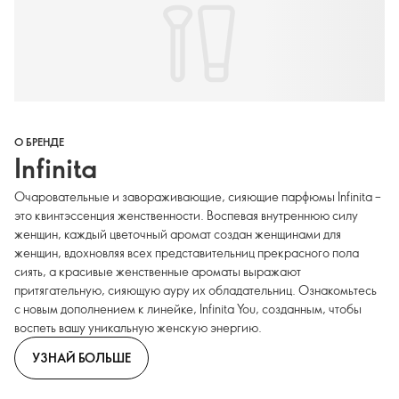
О БРЕНДЕ
Infinita
Очаровательные и завораживающие, сияющие парфюмы Infinita –
это квинтэссенция женственности. Воспевая внутреннюю силу
женщин, каждый цветочный аромат создан женщинами для
женщин, вдохновляя всех представительниц прекрасного пола
сиять, а красивые женственные ароматы выражают
притягательную, сияющую ауру их обладательниц. Ознакомьтесь
с новым дополнением к линейке, Infinita You, созданным, чтобы
воспеть вашу уникальную женскую энергию.
УЗНАЙ БОЛЬШЕ