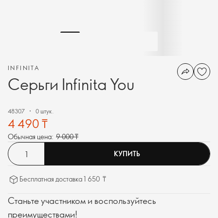
INFINITA
Серьги Infinita You
48307
0 штук.
4 490 ₸
Обычная цена:
9 000 ₸
КУПИТЬ
Бесплатная доставка 1 650 ₸
Станьте участником и воспользуйтесь
преимуществами!