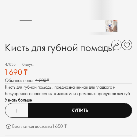
Кисть для губной помады
47833
0 штук.
1 690 ₸
Обычная цена:
4 200 ₸
Кисть для губной помады, предназначенная для гладкого и
безупречного нанесения жидких или кремовых продуктов для губ.
Узнать больше
КУПИТЬ
Бесплатная доставка 1 650 ₸