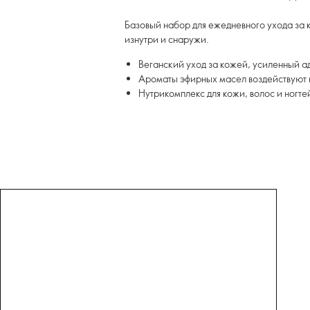
Базовый набор для ежедневного ухода за 
изнутри и снаружи.
Веганский уход за кожей, усиленный 
Ароматы эфирных масел воздействуют н
Нутрикомплекс для кожи, волос и ногте