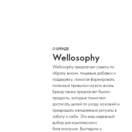
О БРЕНДЕ
Wellosophy
Wellosophy предлагает советы по
образу жизни, пищевые добавки и
поддержку, помогая формировать
полезные привычки на всю жизнь.
Бренд также предлагает бьюти-
продукты, которые помогают
достигать целей по уходу за кожей и
превращать ежедневные ритуалы в
заботу о себе. Это ваш надежный
выбор для комплексного
благополучия. Выглядите и