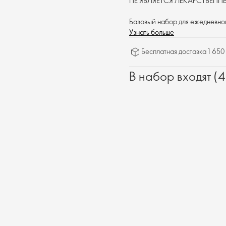
НЕ ЯВЛЯЕТСЯ ЛЕКАРСТВЕН
Базовый набор для ежедневно
дополнен пищевой добавкой дл
Узнать больше
Бесплатная доставка 1 650
В набор входят (4