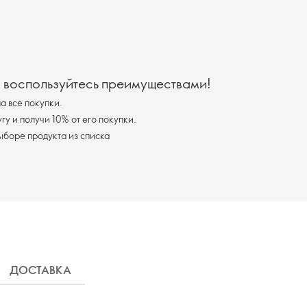
и воспользуйтесь преимуществами!
а все покупки.
у и получи 10% от его покупки.
ыборе продукта из списка
ДОСТАВКА