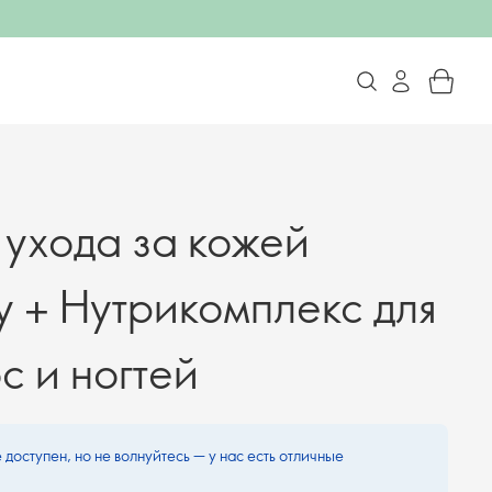
 ухода за кожей
y + Нутрикомплекс для
с и ногтей
 доступен, но не волнуйтесь — у нас есть отличные