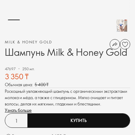
MILK & HONEY GOLD
Шампунь Milk & Honey Gold
47697
250 мл.
3 350 ₸
Обычная цена:
5 400 ₸
Роскошный увлажняющий шампунь с органическими экстрактами
молока и мёда, а также с глицерином. Мягко очищает и питает
волосы, делая их мягкими, гладкими и блестящими.
Узнать больше
КУПИТЬ