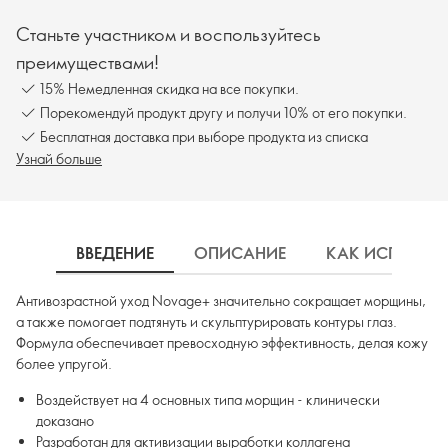
Станьте участником и воспользуйтесь
преимуществами!
15% Немедленная скидка на все покупки.
Порекомендуй продукт другу и получи 10% от его покупки.
Бесплатная доставка при выборе продукта из списка
Узнай больше
ВВЕДЕНИЕ
ОПИСАНИЕ
КАК ИСПОЛЬЗ
Антивозрастной уход Novage+ значительно сокращает морщины,
а также помогает подтянуть и скульптурировать контуры глаз.
Формула обеспечивает превосходную эффективность, делая кожу
более упругой.
Воздействует на 4 основных типа морщин - клинически
доказано
Разработан для активизации выработки коллагена