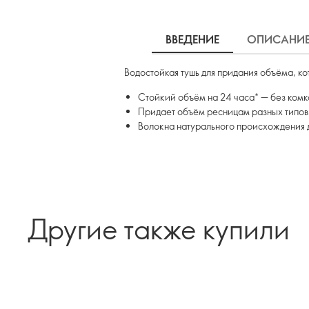
ВВЕДЕНИЕ
ОПИСАНИ
Водостойкая тушь для придания объёма, ко
Стойкий объём на 24 часа* — без комко
Придает объём ресницам разных типов
Волокна натурального происхождения д
Другие также купили