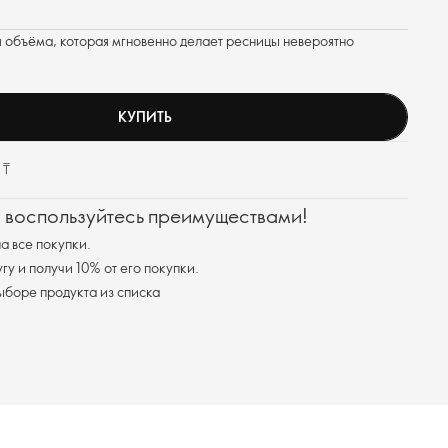
я объёма, которая мгновенно делает ресницы невероятно
КУПИТЬ
 ₸
и воспользуйтесь преимуществами!
а все покупки.
у и получи 10% от его покупки.
ыборе продукта из списка