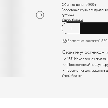
Обычная цена:
5 200 ₸
Водостойкая тушь для придани
густыми.
Узнать больше
Бесплатная доставка 1 650
Станьте участником 
15% Немедленная скидка н
Порекомендуй продукт друг
Бесплатная доставка при в
Узнай больше