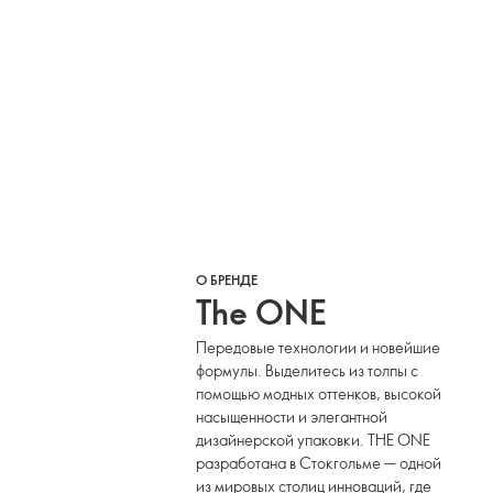
О БРЕНДЕ
The ONE
Передовые технологии и новейшие
формулы. Выделитесь из толпы с
помощью модных оттенков, высокой
насыщенности и элегантной
дизайнерской упаковки. THE ONE
разработана в Стокгольме — одной
из мировых столиц инноваций, где