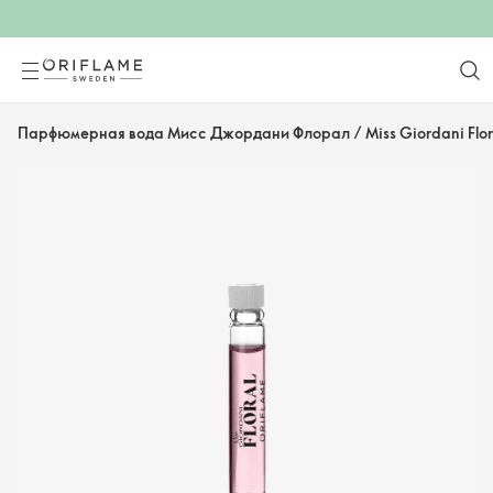
Парфюмерная вода Мисс Джордани Флорал / Miss Giordani Flor