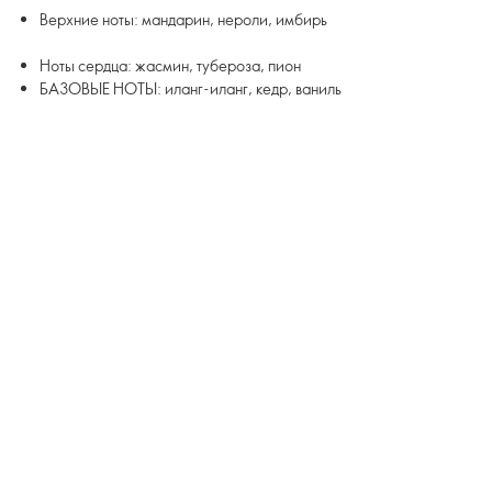
Верхние ноты: мандарин, нероли, имбирь
Ноты сердца: жасмин, тубероза, пион
БАЗОВЫЕ НОТЫ: иланг-иланг, кедр, ваниль