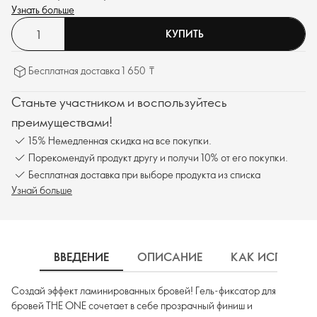
объёмных и стильных бровей с минимальными усилиями.
Узнать больше
КУПИТЬ
Бесплатная доставка 1 650 ₸
Станьте участником и воспользуйтесь
преимуществами!
15% Немедленная скидка на все покупки.
Порекомендуй продукт другу и получи 10% от его покупки.
Бесплатная доставка при выборе продукта из списка
Узнай больше
ВВЕДЕНИЕ
ОПИСАНИЕ
КАК ИСПОЛЬЗ
Создай эффект ламинированных бровей! Гель-фиксатор для
бровей THE ONE сочетает в себе прозрачный финиш и