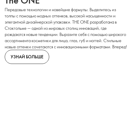
The ONE
Передовые технологии и новейшие формулы. Выделитесь из
толпы с помощью модных оттенков, высокой насыщенности и
элегантной дизайнерской упаковки. THE ONE разработана в
Стокгольме — одной из мировых столиц инноваций, где
рождаются новые тенденции. Выразите себя с помощью широкого
ассортимента косметики для лица, глаз, губ и ногтей. Стильные
новые оттенки сочетаются с инновационными форматами. Вперед!
УЗНАЙ БОЛЬШЕ