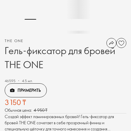
THE ONE
Гель-фиксатор для бровей
THE ONE
46595
4.5 мл.
ПРИМЕРИТЬ
3 150 ₸
Обычная цена:
4 950 ₸
Создай эффект ламинированных бровей! Гель-фиксатор для
бровей THE ONE сочетает в себе прозрачный финиш и
специальную щёточку для точного нанесения и создания