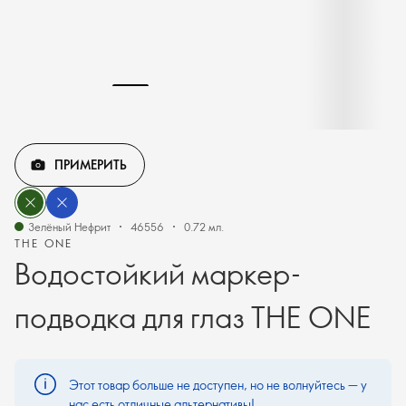
ПРИМЕРИТЬ
Зелёный Нефрит
46556
0.72 мл.
THE ONE
Водостойкий маркер-
подводка для глаз THE ONE
Этот товар больше не доступен, но не волнуйтесь — у
нас есть отличные альтернативы!