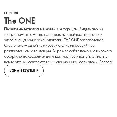
О БРЕНДЕ
The ONE
Передовые технологии и новейшие формулы. Выделитесь из
толпы с помощью модных оттенков, высокой насыщенности и
элегантной дизайнерской упаковки. THE ONE разработана в
Стокгольме — одной из мировых столиц инноваций, где
рождаются новые тенденции. Выразите себя с помощью широкого
ассортимента косметики для лица, глаз, губ и ногтей. Стильные
новые оттенки сочетаются с инновационными форматами. Вперед!
УЗНАЙ БОЛЬШЕ