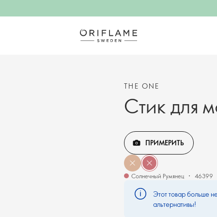
THE ONE
Стик для 
ПРИМЕРИТЬ
Солнечный Румянец
46399
Этот товар больше не
альтернативы!