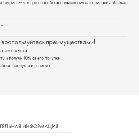
контуринг — четыре способа использования для придания объёма
 ₸
и воспользуйтесь преимуществами!
а все покупки.
у и получи 10% от его покупки.
ыборе продукта из списка
ЕЛЬНАЯ ИНФОРМАЦИЯ
ДОСТАВКА