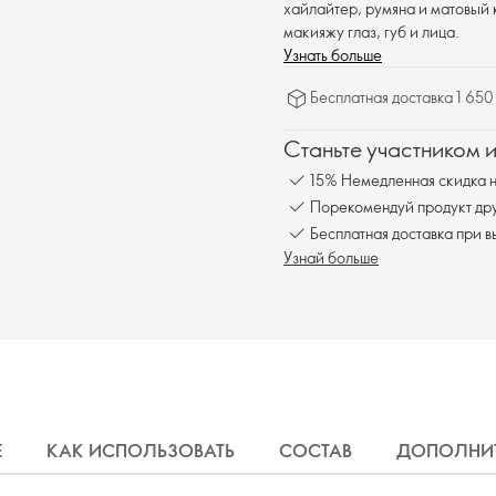
хайлайтер, румяна и матовый 
макияжу глаз, губ и лица.
Узнать больше
Бесплатная доставка 1 650
Станьте участником 
15% Немедленная скидка н
Порекомендуй продукт друг
Бесплатная доставка при в
Узнай больше
Е
КАК ИСПОЛЬЗОВАТЬ
СОСТАВ
ДОПОЛНИТ