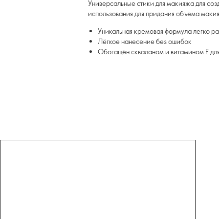
Универсальные стики для макияжа для со
использования для придания объёма макияж
Уникальная кремовая формула легко р
Лёгкое нанесение без ошибок
Обогащён скваланом и витамином Е дл